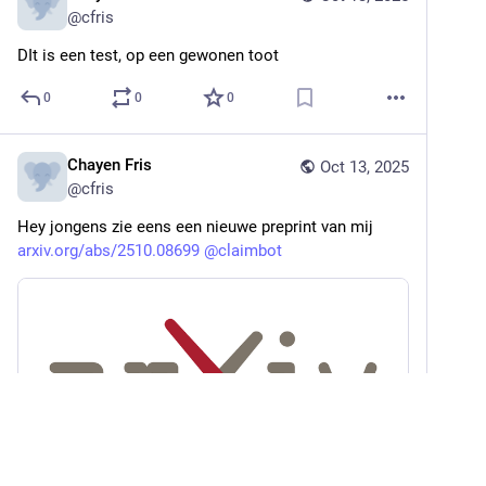
@
cfris
DIt is een test, op een gewonen toot
0
0
0
Chayen Fris
Oct 13, 2025
@
cfris
Hey jongens zie eens een nieuwe preprint van mij 
arxiv.org/abs/2510.08699
@
claimbot